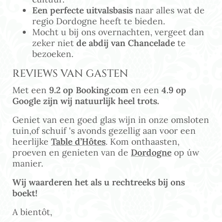
Een perfecte uitvalsbasis
naar alles wat de
regio Dordogne heeft te bieden.
Mocht u bij ons overnachten, vergeet dan
zeker niet
de abdij van Chancelade
te
bezoeken.
REVIEWS VAN GASTEN
Met een
9.2 op Booking.com
en een
4.9 op
Google zijn wij natuurlijk heel trots.
Geniet van een goed glas wijn in onze omsloten
tuin,of schuif 's avonds gezellig aan voor een
heerlijke
Table d’Hôtes
. Kom onthaasten,
proeven en genieten van de
Dordogne
op úw
manier.
Wij waarderen het als u rechtreeks bij ons
boekt!
A bientôt,