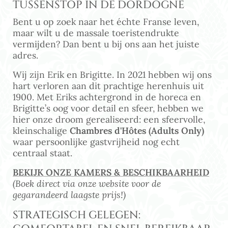
TUSSENSTOP IN DE DORDOGNE
Bent u op zoek naar het échte Franse leven,
maar wilt u de massale toeristendrukte
vermijden? Dan bent u bij ons aan het juiste
adres.
Wij zijn Erik en Brigitte. In 2021 hebben wij ons
hart verloren aan dit prachtige herenhuis uit
1900. Met Eriks achtergrond in de horeca en
Brigitte’s oog voor detail en sfeer, hebben we
hier onze droom gerealiseerd: een sfeervolle,
kleinschalige
Chambres d'Hôtes (Adults Only)
waar persoonlijke gastvrijheid nog echt
centraal staat.
BEKIJK ONZE KAMERS & BESCHIKBAARHEID
(Boek direct via onze website voor de
gegarandeerd laagste prijs!)
STRATEGISCH GELEGEN: